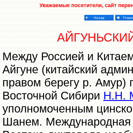
Уважаемые посетители, сайт пере
АЙГУНЬСКИЙ
Между Россией и Китаем 
Айгуне (китайский адми
правом берегу р. Амур)
Восточной Сибири
Н.Н.
уполномоченным цинског
Шанем. Международная 