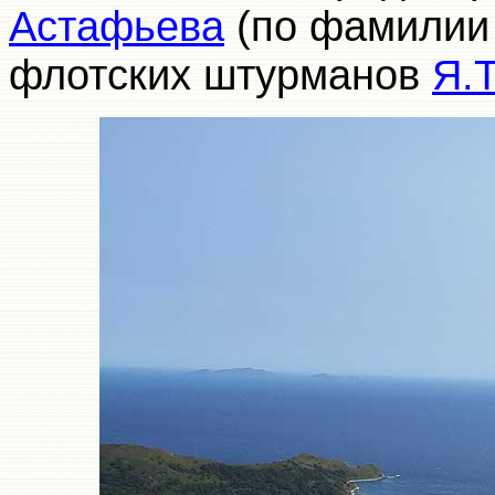
Астафьева
(по фамилии 
флотских штурманов
Я.