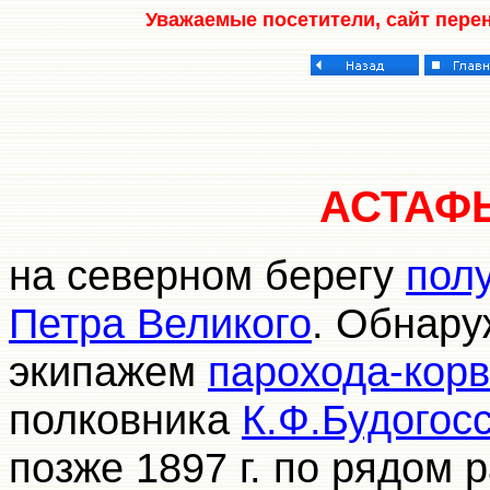
Уважаемые посетители, сайт пере
АСТАФ
на северном берегу
пол
Петра Великого
. Обнару
экипажем
парохода-корв
полковника
К.Ф.Будогосс
позже 1897 г. по рядом