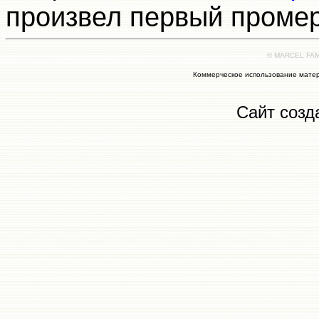
произвел первый промер
© MARCEL FAMI
Коммерческое использование матер
Сайт созд