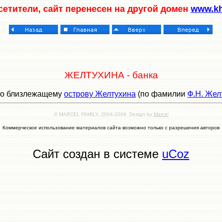
етители, сайт перенесен на другой домен
www.kha
ЖЕЛТУХИНА
- банка
 по близлежащему
острову Желтухина
(по фамилии
Ф.Н. Жел
© MARCEL FAMILY, 2004-2009 Design by
Marcel
Коммерческое использование материалов сайта возможно только с разрешения авторов
Сайт создан в системе
uCoz