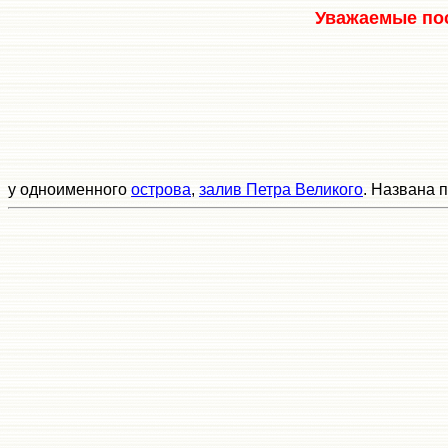
Уважаемые пос
у одноименного
острова
,
залив Петра Великого
. Названа