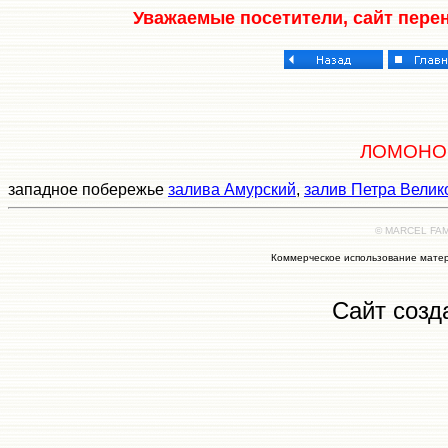
Уважаемые посетители, сайт пере
ЛОМОНО
западное побережье
залива Амурский
,
залив Петра Велик
© MARCEL FAMI
Коммерческое использование матер
Сайт созд