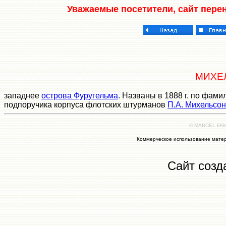
Уважаемые посетители, сайт пере
МИХЕ
западнее
острова Фуругельма
. Названы в 1888 г. по фам
подпоручика корпуса флотских штурманов
П.А. Михельсо
© MARCEL FAMI
Коммерческое использование матер
Сайт созд