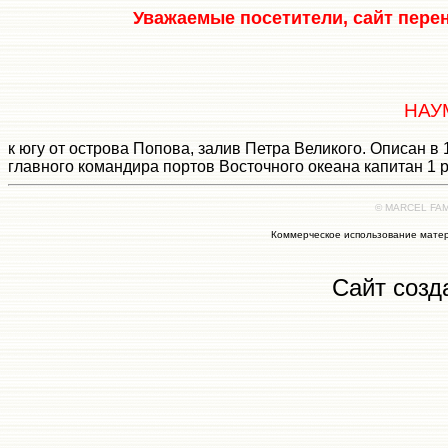
Уважаемые посетители, сайт пере
НАУ
к югу от острова Попова, залив Петра Великого. Описан в
главного командира портов Восточного океана капитан 1 
© MARCEL FAMI
Коммерческое использование матер
Сайт созд