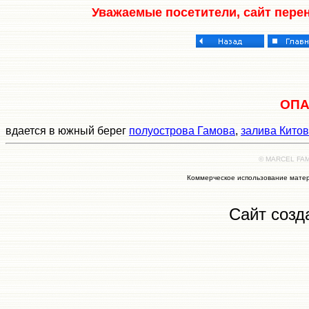
Уважаемые посетители, сайт пере
ОПА
вдается в южный берег
полуострова Гамова
,
залива Кито
© MARCEL FAMI
Коммерческое использование матер
Сайт созд