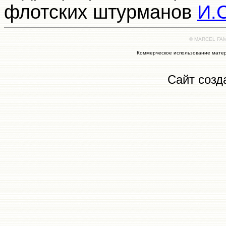
флотских штурманов
И.
© MARCEL FAMI
Коммерческое использование матер
Сайт созд