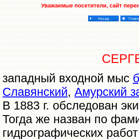
Уважаемые посетители, сайт пере
СЕРГ
западный входной мыс
б
Славянский
,
Амурский з
В 1883 г. обследован э
Тогда же назван по фам
гидрографических работ