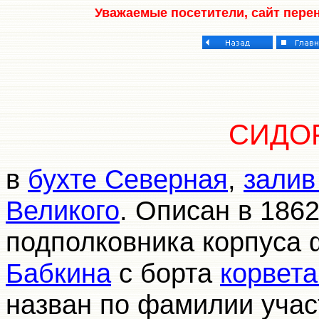
Уважаемые посетители, сайт пере
СИДО
в
бухте Северная
,
залив
Великого
. Описан в 1862
подполковника корпуса
Бабкина
с борта
корвет
назван по фамилии учас