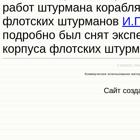
работ штурмана корабля
флотских штурманов
И.
подробно был снят эксп
корпуса флотских штур
© MARCEL FAMI
Коммерческое использование матер
Сайт созд