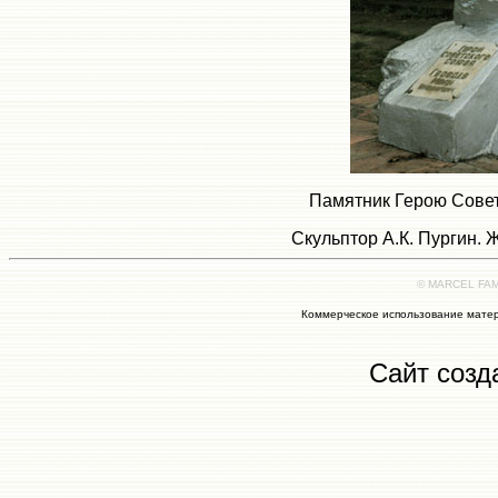
Памятник Герою Сове
Скульптор А.К. Пургин.
© MARCEL FAMI
Коммерческое использование матер
Сайт созд