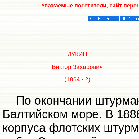
Уважаемые посетители, сайт пере
ЛУКИН
Виктор Захарович
(1864 - ?)
По окончании штурман
Балтийском море. В 1888
корпуса флотских штур