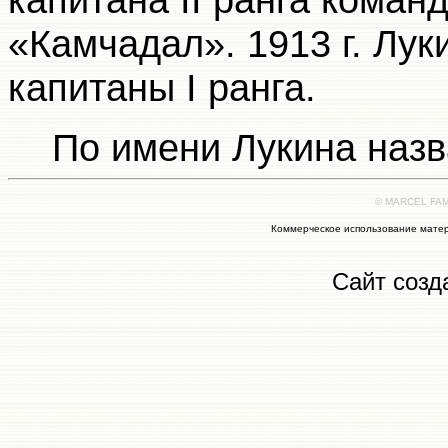
«Камчадал». 1913 г. Лук
капитаны I ранга.
По имени Лукина наз
© MARCEL FAMI
Коммерческое использование матер
Сайт созд