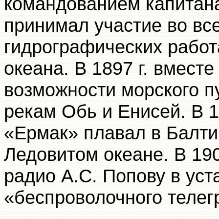
командованием капитана
принимал участие во все
гидрографических работ
океана. В 1897 г. вместе
возможности морского п
рекам Обь и Енисей. В 1
«Ермак» плавал в Балти
Ледовитом океане. В 190
радио А.С. Попову в уст
«беспроволочного телег