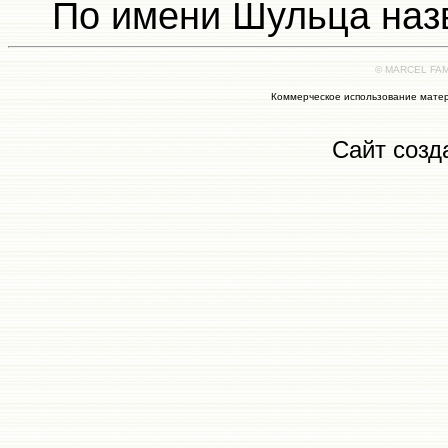
По имени Шульца наз
© MARCEL FAMI
Коммерческое использование матер
Сайт созд