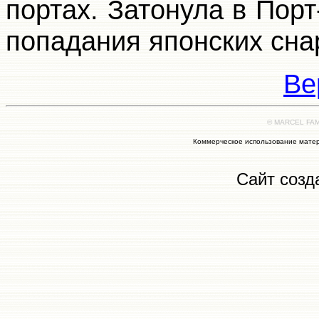
портах. Затонула в Порт
попадания японских сна
Ве
© MARCEL FAMI
Коммерческое использование матер
Сайт созд