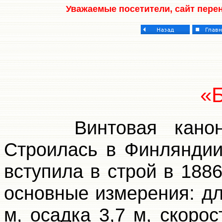
Уважаемые посетители, сайт пере
«
Винтовая канонерс
Строилась в Финляндии,
вступила в строй в 1886
основные измерения: дл
м, осадка 3,7 м, скорос