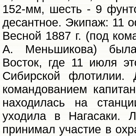
152-мм, шесть - 9 фунт
десантное. Экипаж: 11 
Весной 1887 г. (под ком
А. Меньшикова) был
Восток, где 11 июля э
Сибирской флотилии. 
командованием капитана
находилась на станц
уходила в Нагасаки. 
принимал участие в охр