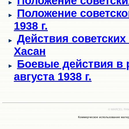
Положение советских
Положение советской
1938 г.
Действия советских 
Хасан
Боевые действия в р
августа 1938 г.
© MARCEL FAMI
Коммерческое использование матер