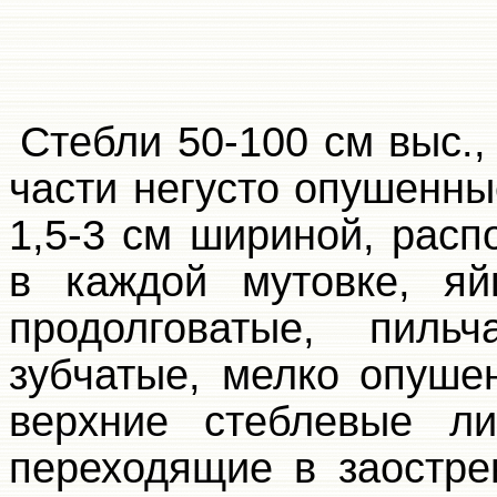
Стебли 50-100 см выс.,
части негусто опушенны
1,5-3 см шириной, расп
в каждой мутовке, яй
продолговатые, пильч
зубчатые, мелко опуше
верхние стеблевые ли
переходящие в заостре