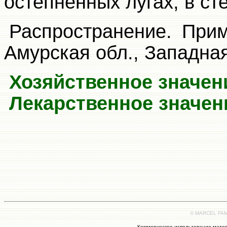
остепненных лугах, в ст
Распространение. Прим
Амурская обл., Западна
Хозяйственное
значен
Лекарственное значен
© MARCEL FAMI
Коммерческое использование матер