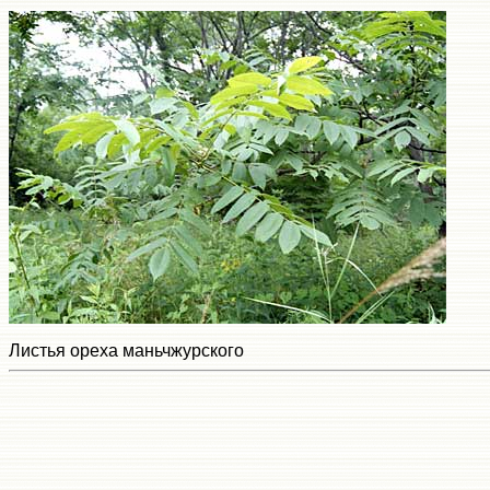
Листья ореха маньчжурского