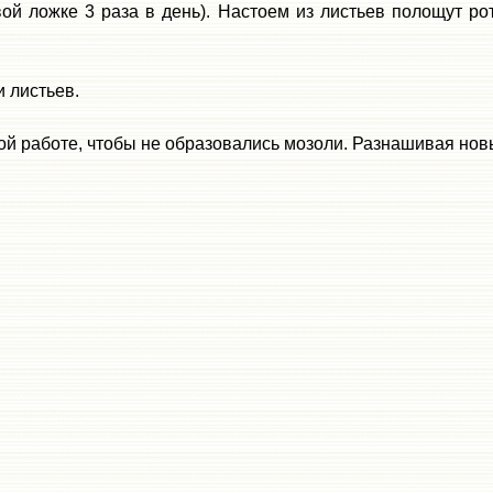
вой ложке 3 раза в день). Настоем из листьев полощут р
 листьев.
й работе, чтобы не образовались мозоли. Разнашивая новы