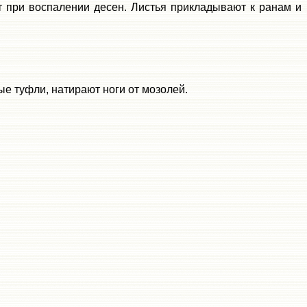
от при воспалении десен. Листья прикладывают к ранам и
е туфли, натирают ноги от мозолей.