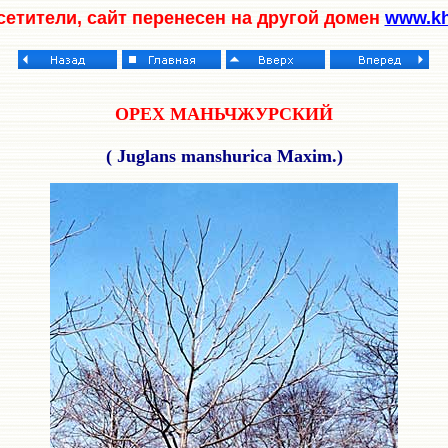
етители, сайт перенесен на другой домен
www.kha
ОРЕХ МАНЬЧЖУРСКИЙ
(
Juglans
manshurica Maxim.
)