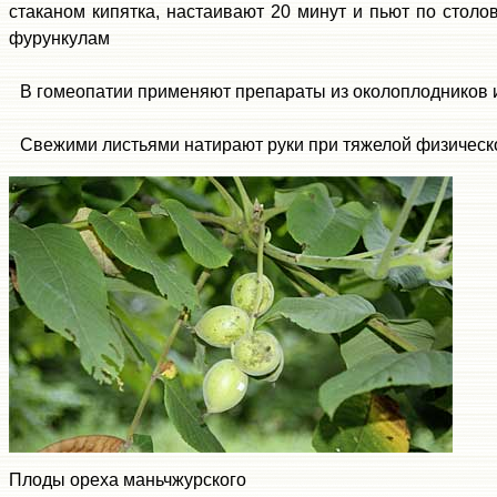
стаканом кипятка, настаивают 20 минут и пьют по столо
фурункулам
В гомеопатии применяют препараты из околоплодников и
Свежими листьями натирают руки при тяжелой физическо
Плоды ореха маньчжурского