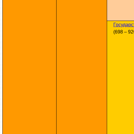
Государс
(698 – 926