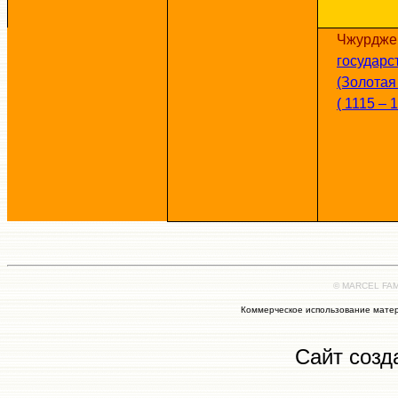
Чжурдже
государс
(Золотая
( 1115 – 1
© MARCEL FAMI
Коммерческое использование матер
Сайт созд