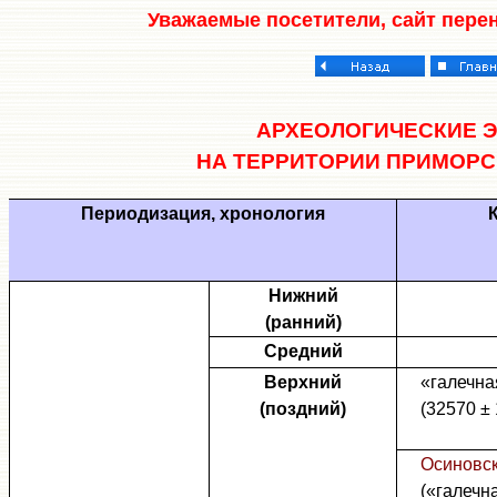
Уважаемые посетители, сайт пере
АРХЕОЛОГИЧЕСКИЕ Э
НА ТЕРРИТОРИИ ПРИМОРС
Периодизация, хронология
Нижний
(ранний)
Средний
Верхний
«галечна
(поздний)
(32570 ± 
Осиновс
(«галечн