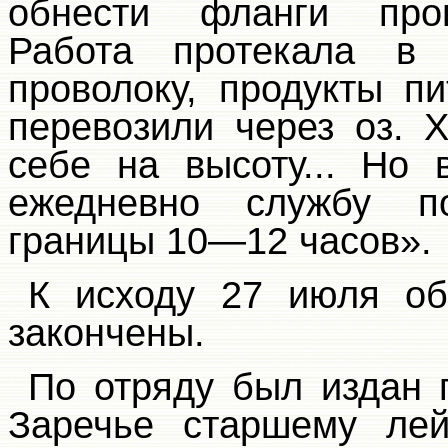
обнести фланги пров
Работа протекала в 
проволоку, продукты п
перевозили через оз. 
себе на высоту... Но
ежедневно службу по
границы 10—12 часов».
К исходу 27 июля об
закончены.
По отряду был издан 
Заречье старшему лей