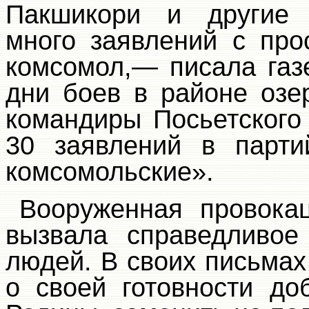
Пакшикори и другие 
много заявлений с пр
комсомол,— писала газ
дни боев в районе оз
командиры Посьетского
30 заявлений в парти
комсомольские».
Вооруженная провока
вызвала справедливое
людей. В своих письмах
о своей готовности до