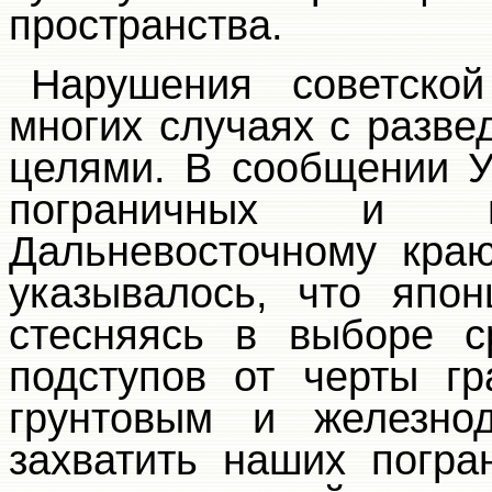
пространства.
Нарушения советско
многих случаях с разв
целями. В сообщении 
пограничных и в
Дальневосточному кра
указывалось, что япо
стесняясь в выборе с
подступов от черты г
грунтовым и железно
захватить наших погра