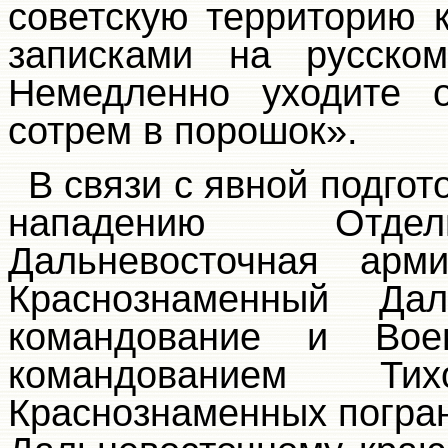
советскую территорию 
записками на русском
Немедленно уходите 
сотрем в порошок».
В связи с явной подго
нападению Отдел
Дальневосточная арм
Краснознаменный Дал
командование и Вое
командованием Ти
Краснознаменных погран