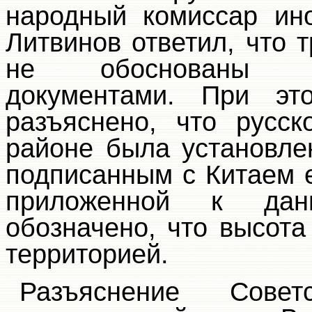
народный комиссар ин
Литвинов ответил, что 
не обоснованы н
документами. При эт
разъяснено, что русск
районе была установле
подписанным с Китаем ещ
приложенной к дан
обозначено, что высота
территорией.
Разъяснение Совет