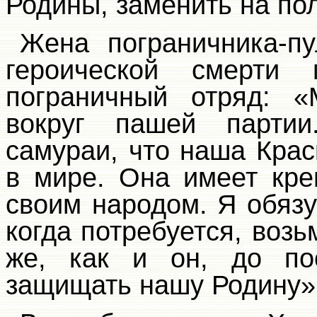
Родины, заменить на по
Жена пограничника-пу
героической смерти 
пограничный отряд: 
вокруг пашей партии
самураи, что наша Кра
в мире. Она имеет кре
своим народом. Я обязу
когда потребуется, возь
же, как и он, до по
защищать нашу Родину»