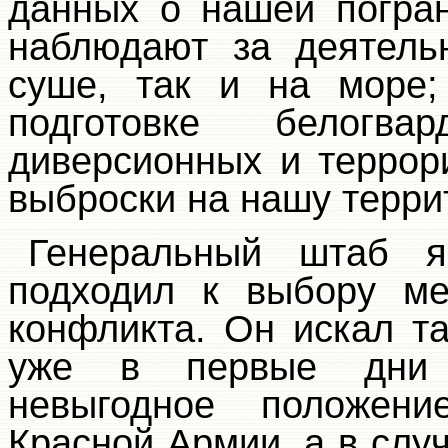
данных о нашей погран
наблюдают за деятель
суше, так и на море;
подготовке белогвар
диверсионных и террор
выброски на нашу терри
Генеральный штаб я
подходил к выбору ме
конфликта. Он искал та
уже в первые дни 
невыгодное положени
Красной Армии, а в слу