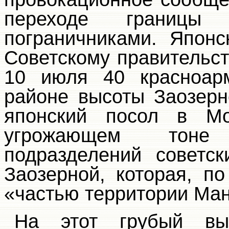
переходе границы 
пограничниками. Японс
Советскому правительст
10 июля 40 красноар
районе высоты Заозерн
японский посол в М
угрожающем тоне
подразделений советс
Заозерной, которая, п
«частью территории Ман
На этот грубый вы