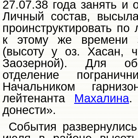
27.07.38 года занять и
Личный состав, высыл
проинструктировать по 
к этому же времени 
(высоту у оз. Хасан, 
Заозерной). Для о
отделение пограничн
Начальником гарниз
лейтенанта
Махалина
.
донести».
События развернулись