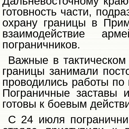
Дальневосточному краю
готовность части, подра
охрану границы в Прим
взаимодействие арм
пограничников.
Важные в тактическом
границы занимали пост
проводились работы по
Пограничные заставы 
готовы к боевым действ
С 24 июля погранични