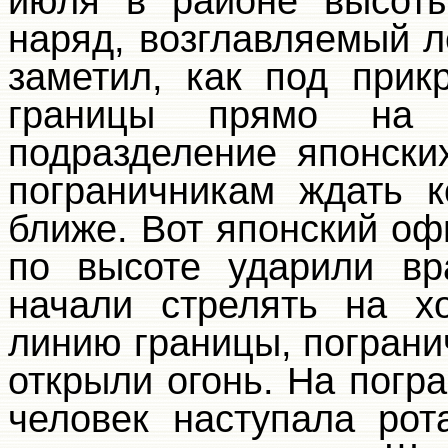
июля в районе высоты
наряд, возглавляемый 
заметил, как под прик
границы прямо на 
подразделение японски
пограничникам ждать 
ближе. Вот японский оф
по высоте ударили вр
начали стрелять на х
линию границы, пограни
открыли огонь. На погр
человек наступала рот