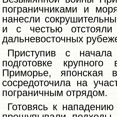
пограничниками и мор
нанесли сокрушительны
и с честью отстояли 
дальневосточных рубеж
Приступив с начала
подготовке крупного 
Приморье, японская 
сосредоточила на учас
пограничным отрядом.
Готовясь к нападению
прощупывали подходы 