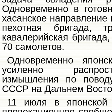
Одновременно в готов
хасанское направление 
пехотная бригада, т
кавалерийская бригада,
70 самолетов.
Одновременно японс
усиленно распрост
измышления по поводу
СССР на Дальнем Восто
11 июля в японской 
провокационное сообщ