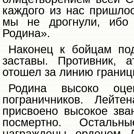
каждого из нас пришло
мы не дрогнули, ибо
Родина».
Наконец к бойцам по
заставы. Противник, 
отошел за линию границ
Родина высоко оце
пограничников. Лейте
присвоено высокое зва
посмертно. Осталь
награждены орденом 