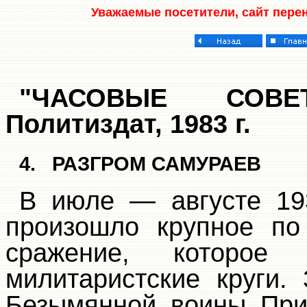
Уважаемые посетители, сайт пере
"ЧАСОВЫЕ СОВЕ
Политиздат, 1983 г.
4.
РАЗГРОМ САМУРАЕВ
В июле — августе 193
произошло крупное по
сражение, которое 
милитаристские круги.
Безымянной воины При