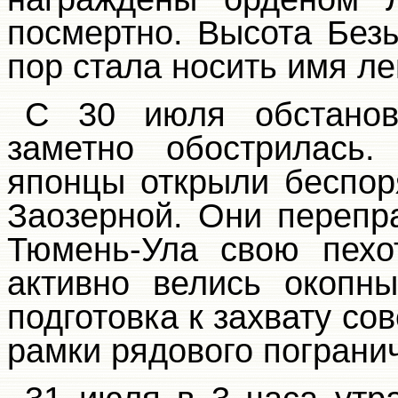
посмертно. Высота Без
пор стала носить имя л
С 30 июля обстанов
заметно обострилась
японцы открыли беспор
Заозерной. Они перепр
Тюмень-Ула свою пехо
активно велись окопн
подготовка к захвату со
рамки рядового пограни