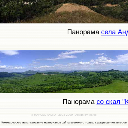
Панорама
села Ан
Панорама
со скал "
© MARCEL FAMILY, 2004-2009 Design by
Marcel
Коммерческое использование материалов сайта возможно только с разрешения авторов