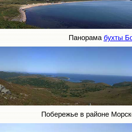
Панорама
бухты Б
Побережье в районе Морск