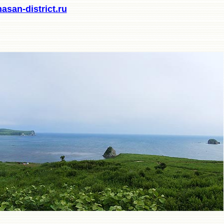
san-district.ru