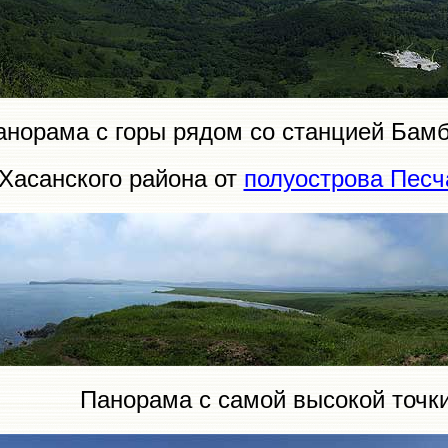
анорама с горы рядом со станцией Бам
Хасанского района от
полуострова Пес
Панорама с самой высокой точк