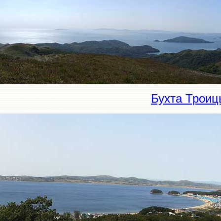
Бухта Троиц