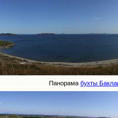
Панорама
бухты Бакла