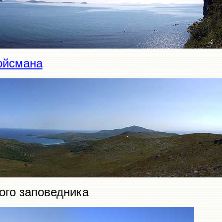
ойсмана
ого заповедника