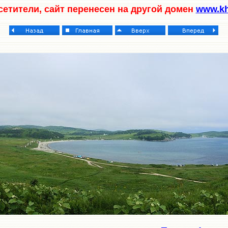
етители, сайт перенесен на другой домен
www.kha