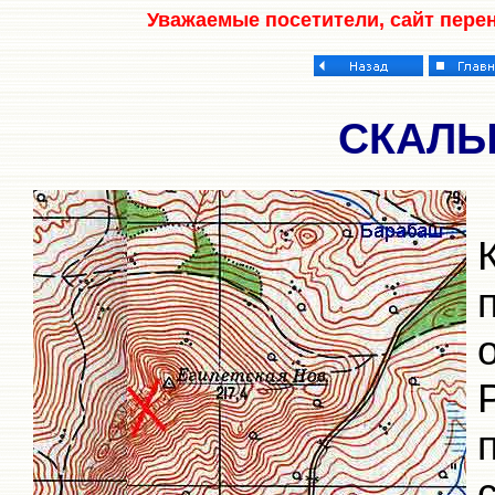
Уважаемые посетители, сайт пере
С
КАЛЫ