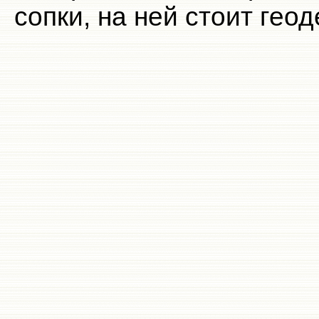
сопки, на ней стоит геод