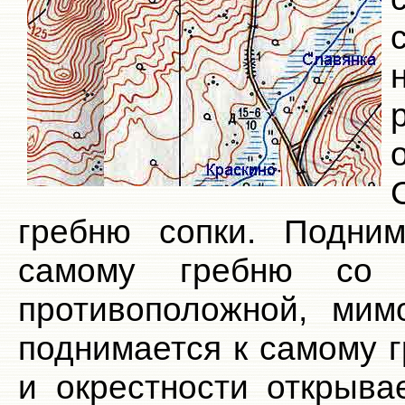
гребню сопки. Подни
самому гребню со
противоположной, мим
поднимается к самому 
и окрестности открыва