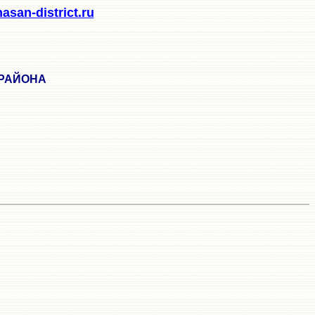
san-district.ru
 РАЙОНА