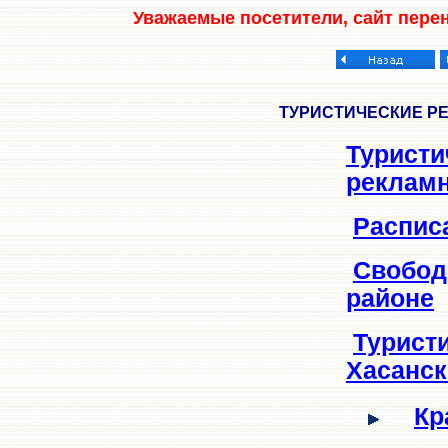
Уважаемые посетители, сайт пере
ТУРИСТИЧЕСКИЕ Р
Туристи
рекламн
Распис
Свобод
районе
Турист
Хасанск
Кр